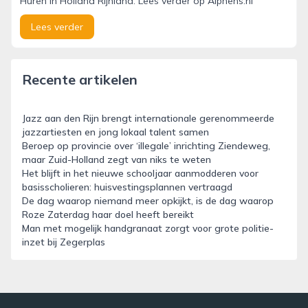
Huren in Holland Rijnland. Lees verder op Alphens.nl
Lees verder
Recente artikelen
Jazz aan den Rijn brengt internationale gerenommeerde
jazzartiesten en jong lokaal talent samen
Beroep op provincie over ‘illegale’ inrichting Ziendeweg,
maar Zuid-Holland zegt van niks te weten
Het blijft in het nieuwe schooljaar aanmodderen voor
basisscholieren: huisvestingsplannen vertraagd
De dag waarop niemand meer opkijkt, is de dag waarop
Roze Zaterdag haar doel heeft bereikt
Man met mogelijk handgranaat zorgt voor grote politie-
inzet bij Zegerplas