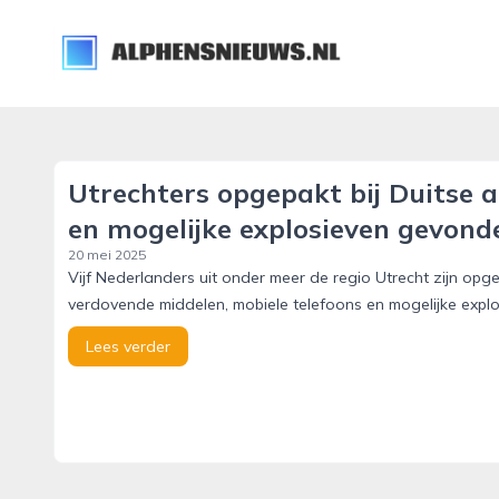
alphensnieuws.nl
Utrechters opgepakt bij Duitse a
en mogelijke explosieven gevond
20 mei 2025
Vijf Nederlanders uit onder meer de regio Utrecht zijn opge
verdovende middelen, mobiele telefoons en mogelijke expl
Lees verder