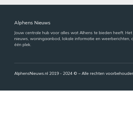
Alphens Nieuws
Jouw centrale hub voor alles wat Alhens te bieden heeft. Het
nieuws, woningaanbod, lokale informatie en weerberichten, 
één plek.
AlphensNieuws.nl 2019 - 2024 © – Alle rechten voorbehoude