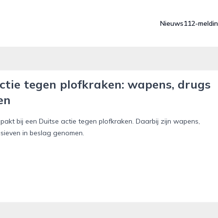
Nieuws
112-meldi
ctie tegen plofkraken: wapens, drugs
en
pakt bij een Duitse actie tegen plofkraken. Daarbij zijn wapens,
osieven in beslag genomen.