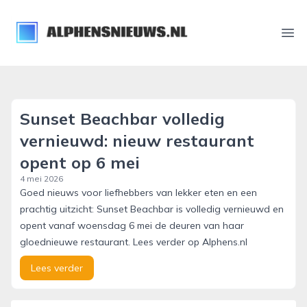
alphensnieuws.nl
Ope
Sunset Beachbar volledig
vernieuwd: nieuw restaurant
opent op 6 mei
4 mei 2026
Goed nieuws voor liefhebbers van lekker eten en een
prachtig uitzicht: Sunset Beachbar is volledig vernieuwd en
opent vanaf woensdag 6 mei de deuren van haar
gloednieuwe restaurant. Lees verder op Alphens.nl
Lees verder