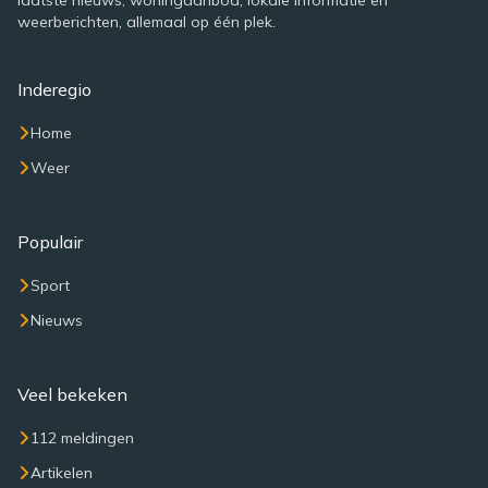
laatste nieuws, woningaanbod, lokale informatie en
weerberichten, allemaal op één plek.
Inderegio
Home
Weer
Populair
Sport
Nieuws
Veel bekeken
112 meldingen
Artikelen