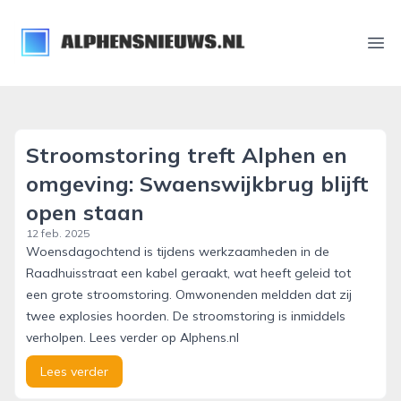
alphensnieuws.nl
Ope
Stroomstoring treft Alphen en
omgeving: Swaenswijkbrug blijft
open staan
12 feb. 2025
Woensdagochtend is tijdens werkzaamheden in de
Raadhuisstraat een kabel geraakt, wat heeft geleid tot
een grote stroomstoring. Omwonenden meldden dat zij
twee explosies hoorden. De stroomstoring is inmiddels
verholpen. Lees verder op Alphens.nl
Lees verder