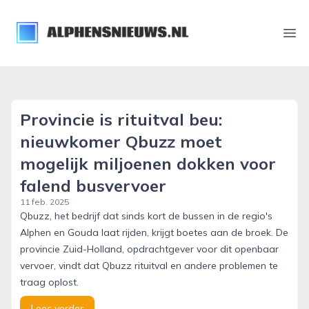
alphensnieuws.nl
Ope
Provincie is rituitval beu:
nieuwkomer Qbuzz moet
mogelijk miljoenen dokken voor
falend busvervoer
11 feb. 2025
Qbuzz, het bedrijf dat sinds kort de bussen in de regio's
Alphen en Gouda laat rijden, krijgt boetes aan de broek. De
provincie Zuid-Holland, opdrachtgever voor dit openbaar
vervoer, vindt dat Qbuzz rituitval en andere problemen te
traag oplost.
Lees verder