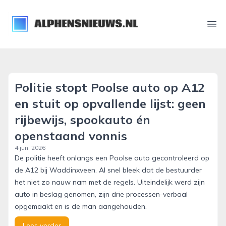
alphensnieuws.nl
Ope
Politie stopt Poolse auto op A12
en stuit op opvallende lijst: geen
rijbewijs, spookauto én
openstaand vonnis
4 jun. 2026
De politie heeft onlangs een Poolse auto gecontroleerd op
de A12 bij Waddinxveen. Al snel bleek dat de bestuurder
het niet zo nauw nam met de regels. Uiteindelijk werd zijn
auto in beslag genomen, zijn drie processen-verbaal
opgemaakt en is de man aangehouden.
Lees verder