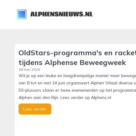
alphensnieuws.nl
OldStars-programma's en racket
tijdens Alphense Beweegweek
18 mei 2026
Wil je op een leuke en laagdrempelige manier meer bew
van 8 tot en met 14 juni organiseert Alphen Vitaal diverse s
50-plussers staan er twee evenementen op het programma: 
Alphen aan den Rijn. Lees verder op Alphens.nl
Lees verder