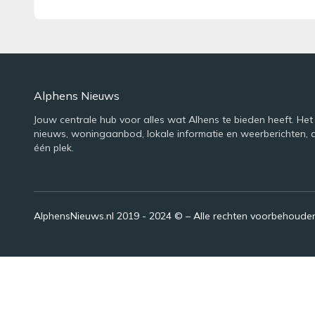
Alphens Nieuws
Jouw centrale hub voor alles wat Alhens te bieden heeft. Het
nieuws, woningaanbod, lokale informatie en weerberichten, 
één plek.
AlphensNieuws.nl 2019 - 2024 © – Alle rechten voorbehoude