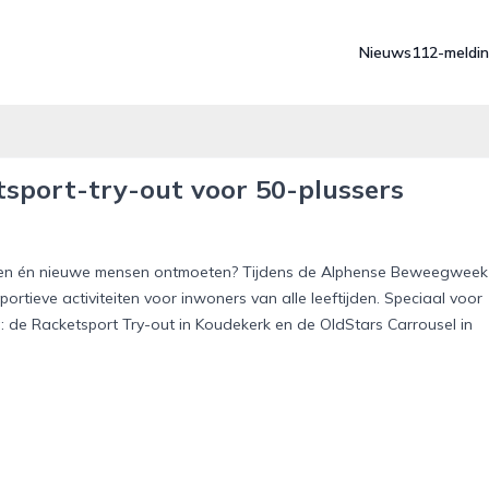
Nieuws
112-meldi
sport-try-out voor 50-plussers
egen én nieuwe mensen ontmoeten? Tijdens de Alphense Beweegweek
portieve activiteiten voor inwoners van alle leeftijden. Speciaal voor
de Racketsport Try-out in Koudekerk en de OldStars Carrousel in