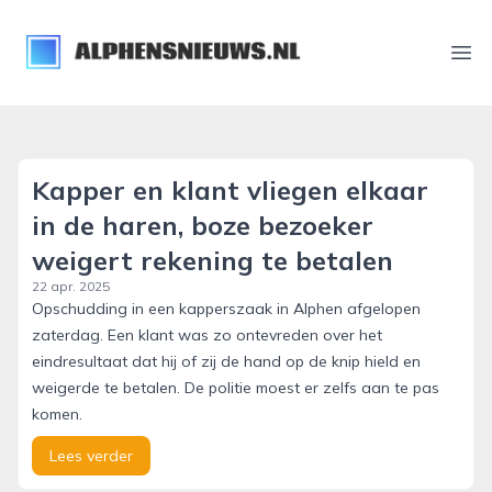
alphensnieuws.nl
Ope
Kapper en klant vliegen elkaar
in de haren, boze bezoeker
weigert rekening te betalen
22 apr. 2025
Opschudding in een kapperszaak in Alphen afgelopen
zaterdag. Een klant was zo ontevreden over het
eindresultaat dat hij of zij de hand op de knip hield en
weigerde te betalen. De politie moest er zelfs aan te pas
komen.
Lees verder