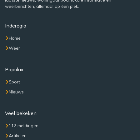
laatste nieuws, woningaanbod, lokale informatie en
weerberichten, allemaal op één plek.
Inderegio
Home
Weer
Populair
Sport
Nieuws
Veel bekeken
112 meldingen
Artikelen