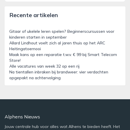
Recente artikelen
Gitaar of ukelele leren spelen? Beginnerscursussen voor
kinderen starten in september
Allard Lindhout voelt zich al jaren thuis op het ARC
Heitingatoernooi
Maak kans op een reparatie t.w.v. € 99 bij Smart Telecom
Store!
Alle vacatures van week 32 op een rij
Na tientallen inbraken bij brandweer: vier verdachten
opgepakt na achtervolging
Alphens Nieuws
Jouw centrale hub voor alles wat Alhens te bieden heeft. Het