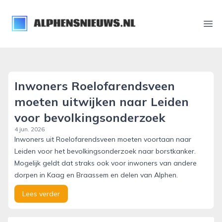
alphensnieuws.nl
Ope
Inwoners Roelofarendsveen
moeten uitwijken naar Leiden
voor bevolkingsonderzoek
4 jun. 2026
Inwoners uit Roelofarendsveen moeten voortaan naar
Leiden voor het bevolkingsonderzoek naar borstkanker.
Mogelijk geldt dat straks ook voor inwoners van andere
dorpen in Kaag en Braassem en delen van Alphen.
Lees verder