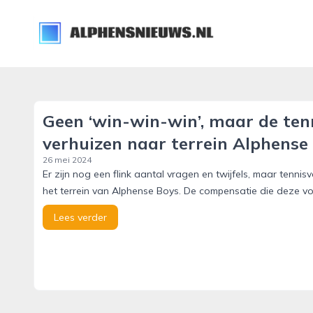
alphensnieuws.nl
Geen ‘win-win-win’, maar de te
verhuizen naar terrein Alphense
26 mei 2024
Er zijn nog een flink aantal vragen en twijfels, maar tenn
het terrein van Alphense Boys. De compensatie die deze voe
Lees verder