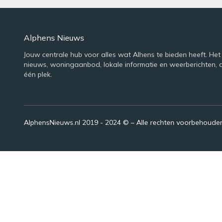
Alphens Nieuws
Jouw centrale hub voor alles wat Alhens te bieden heeft. Het
nieuws, woningaanbod, lokale informatie en weerberichten, 
één plek.
AlphensNieuws.nl 2019 - 2024 © – Alle rechten voorbehoude