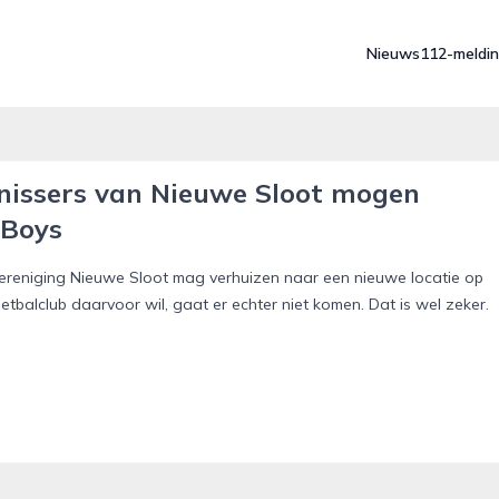
Nieuws
112-meldi
nnissers van Nieuwe Sloot mogen
 Boys
isvereniging Nieuwe Sloot mag verhuizen naar een nieuwe locatie op
tbalclub daarvoor wil, gaat er echter niet komen. Dat is wel zeker.