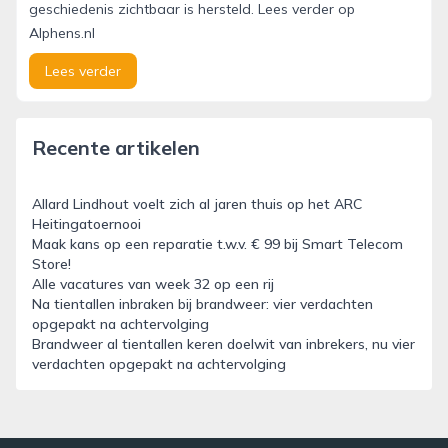
geschiedenis zichtbaar is hersteld. Lees verder op
Alphens.nl
Lees verder
Recente artikelen
Allard Lindhout voelt zich al jaren thuis op het ARC
Heitingatoernooi
Maak kans op een reparatie t.w.v. € 99 bij Smart Telecom
Store!
Alle vacatures van week 32 op een rij
Na tientallen inbraken bij brandweer: vier verdachten
opgepakt na achtervolging
Brandweer al tientallen keren doelwit van inbrekers, nu vier
verdachten opgepakt na achtervolging