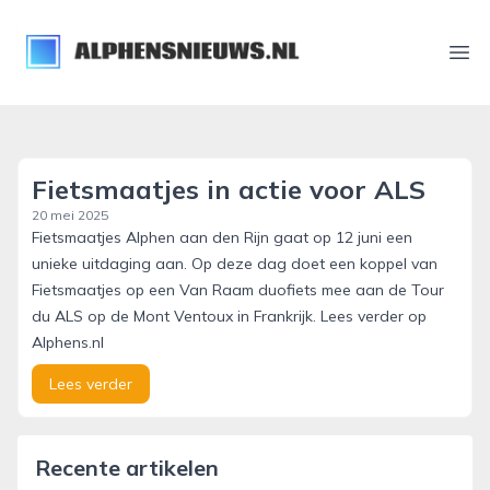
alphensnieuws.nl
Ope
Fietsmaatjes in actie voor ALS
20 mei 2025
Fietsmaatjes Alphen aan den Rijn gaat op 12 juni een
unieke uitdaging aan. Op deze dag doet een koppel van
Fietsmaatjes op een Van Raam duofiets mee aan de Tour
du ALS op de Mont Ventoux in Frankrijk. Lees verder op
Alphens.nl
Lees verder
Recente artikelen