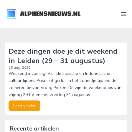
alphensnieuws.nl
Ope
Deze dingen doe je dit weekend
in Leiden (29 – 31 augustus)
28 aug. 2025
Weekend incoming! Vier de Indische en Indonesische
cultuur tijdens Pasar of ga los in het zonnetje tijdens de
zomereditie van Vroeg Pieken. Dit zijn de weekendtips van
vrijdag 29 tot en met zondag 31 augustus.
Lees verder
Recente artikelen