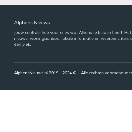
Alphens Nieuws
Jouw centrale hub voor alles wat Alhens te bieden heeft. Het
nieuws, woningaanbod, lokale informatie en weerberichten, 
één plek.
AlphensNieuws.nl 2019 - 2024 © – Alle rechten voorbehoude