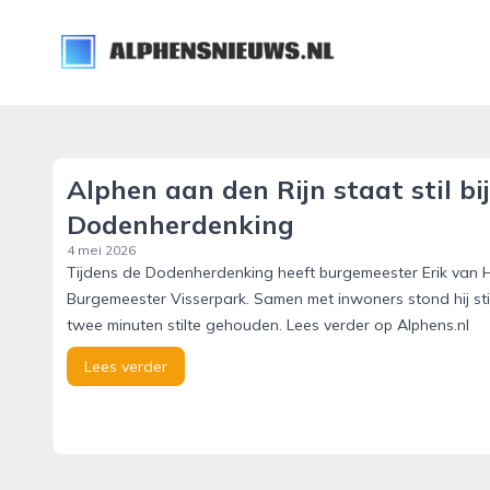
alphensnieuws.nl
Alphen aan den Rijn staat stil bi
Dodenherdenking
4 mei 2026
Tijdens de Dodenherdenking heeft burgemeester Erik van 
Burgemeester Visserpark. Samen met inwoners stond hij sti
twee minuten stilte gehouden. Lees verder op Alphens.nl
Lees verder