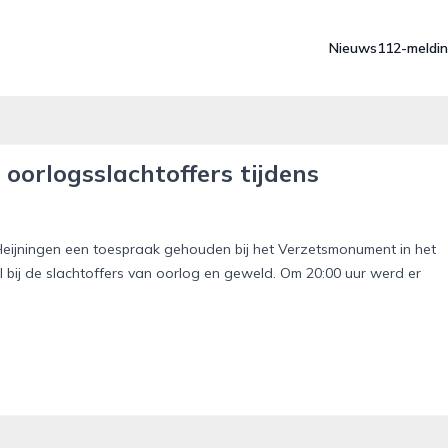
Nieuws
112-meldi
j oorlogsslachtoffers tijdens
Heijningen een toespraak gehouden bij het Verzetsmonument in het
l bij de slachtoffers van oorlog en geweld. Om 20:00 uur werd er