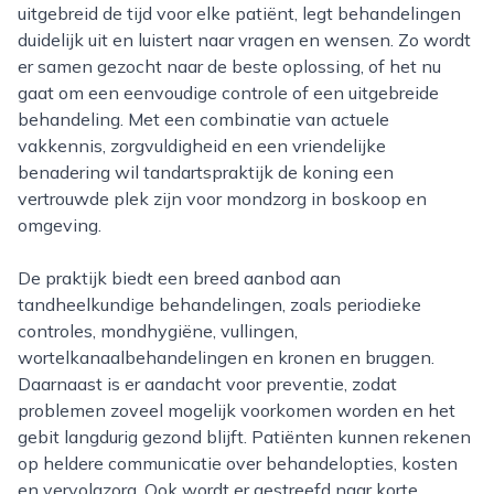
uitgebreid de tijd voor elke patiënt, legt behandelingen
duidelijk uit en luistert naar vragen en wensen. Zo wordt
er samen gezocht naar de beste oplossing, of het nu
gaat om een eenvoudige controle of een uitgebreide
behandeling. Met een combinatie van actuele
vakkennis, zorgvuldigheid en een vriendelijke
benadering wil tandartspraktijk de koning een
vertrouwde plek zijn voor mondzorg in boskoop en
omgeving.
De praktijk biedt een breed aanbod aan
tandheelkundige behandelingen, zoals periodieke
controles, mondhygiëne, vullingen,
wortelkanaalbehandelingen en kronen en bruggen.
Daarnaast is er aandacht voor preventie, zodat
problemen zoveel mogelijk voorkomen worden en het
gebit langdurig gezond blijft. Patiënten kunnen rekenen
op heldere communicatie over behandelopties, kosten
en vervolgzorg. Ook wordt er gestreefd naar korte