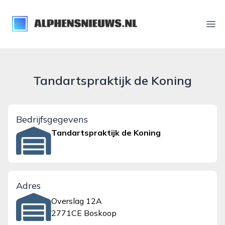
alphensnieuws.nl
Ope
Tandartspraktijk de Koning
Bedrijfsgegevens
Tandartspraktijk de Koning
Adres
Overslag 12A
2771CE Boskoop