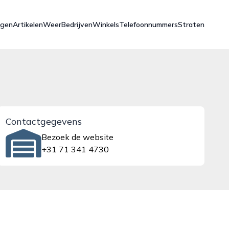
ngen
Artikelen
Weer
Bedrijven
Winkels
Telefoonnummers
Straten
Contactgegevens
Bezoek de website
+31 71 341 4730