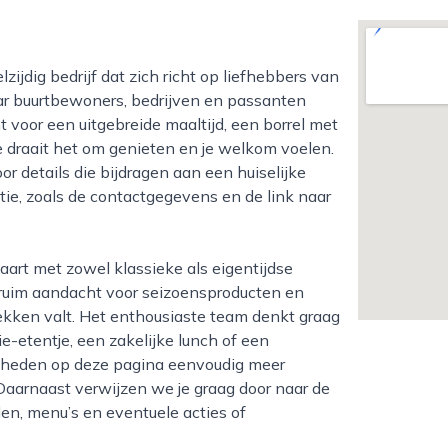
aar buurtbewoners, bedrijven en passanten
 voor een uitgebreide maaltijd, een borrel met
je draait het om genieten en je welkom voelen.
r details die bijdragen aan een huiselijke
tie, zoals de contactgegevens en de link naar
is ruim aandacht voor seizoensproducten en
tdekken valt. Het enthousiaste team denkt graag
e-etentje, een zakelijke lunch of een
ijkheden op deze pagina eenvoudig meer
Daarnaast verwijzen we je graag door naar de
den, menu’s en eventuele acties of