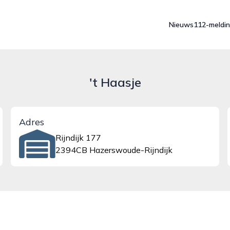
Nieuws
112-meldi
't Haasje
Adres
Rijndijk 177
2394CB Hazerswoude-Rijndijk