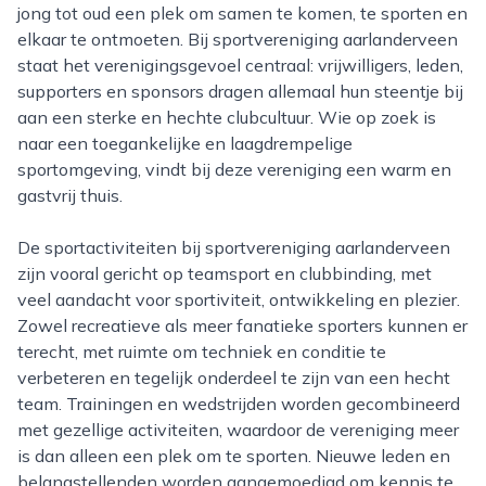
jong tot oud een plek om samen te komen, te sporten en
elkaar te ontmoeten. Bij sportvereniging aarlanderveen
staat het verenigingsgevoel centraal: vrijwilligers, leden,
supporters en sponsors dragen allemaal hun steentje bij
aan een sterke en hechte clubcultuur. Wie op zoek is
naar een toegankelijke en laagdrempelige
sportomgeving, vindt bij deze vereniging een warm en
gastvrij thuis.
De sportactiviteiten bij sportvereniging aarlanderveen
zijn vooral gericht op teamsport en clubbinding, met
veel aandacht voor sportiviteit, ontwikkeling en plezier.
Zowel recreatieve als meer fanatieke sporters kunnen er
terecht, met ruimte om techniek en conditie te
verbeteren en tegelijk onderdeel te zijn van een hecht
team. Trainingen en wedstrijden worden gecombineerd
met gezellige activiteiten, waardoor de vereniging meer
is dan alleen een plek om te sporten. Nieuwe leden en
belangstellenden worden aangemoedigd om kennis te