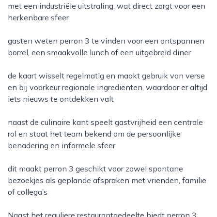
met een industriële uitstraling, wat direct zorgt voor een
herkenbare sfeer
gasten weten perron 3 te vinden voor een ontspannen
borrel, een smaakvolle lunch of een uitgebreid diner
de kaart wisselt regelmatig en maakt gebruik van verse
en bij voorkeur regionale ingrediënten, waardoor er altijd
iets nieuws te ontdekken valt
naast de culinaire kant speelt gastvrijheid een centrale
rol en staat het team bekend om de persoonlijke
benadering en informele sfeer
dit maakt perron 3 geschikt voor zowel spontane
bezoekjes als geplande afspraken met vrienden, familie
of collega’s
naast het reguliere restaurantgedeelte biedt perron 3