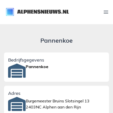
alphensnieuws.nl
Ope
Pannenkoe
Bedrijfsgegevens
Pannenkoe
Adres
Burgemeester Bruins Slotsingel 13
2403NC Alphen aan den Rijn