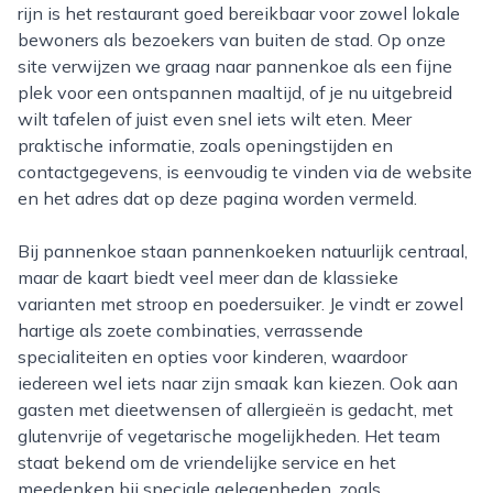
rijn is het restaurant goed bereikbaar voor zowel lokale
bewoners als bezoekers van buiten de stad. Op onze
site verwijzen we graag naar pannenkoe als een fijne
plek voor een ontspannen maaltijd, of je nu uitgebreid
wilt tafelen of juist even snel iets wilt eten. Meer
praktische informatie, zoals openingstijden en
contactgegevens, is eenvoudig te vinden via de website
en het adres dat op deze pagina worden vermeld.
Bij pannenkoe staan pannenkoeken natuurlijk centraal,
maar de kaart biedt veel meer dan de klassieke
varianten met stroop en poedersuiker. Je vindt er zowel
hartige als zoete combinaties, verrassende
specialiteiten en opties voor kinderen, waardoor
iedereen wel iets naar zijn smaak kan kiezen. Ook aan
gasten met dieetwensen of allergieën is gedacht, met
glutenvrije of vegetarische mogelijkheden. Het team
staat bekend om de vriendelijke service en het
meedenken bij speciale gelegenheden, zoals