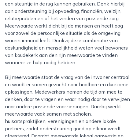
een steuntje in de rug kunnen gebruiken. Denk hierbij
aan ondersteuning bij opvoeding, financiën, welzijn,
relatieproblemen of het vinden van passende zorg.
Meerwaarde werkt dicht bij de mensen en heeft oog
voor zowel de persoonlijke situatie als de omgeving
waarin iemand leeft. Dankzij deze combinatie van
deskundigheid en menselijkheid weten veel bewoners
van koudekerk aan den rijn meerwaarde te vinden
wanneer ze hulp nodig hebben.
Bij meerwaarde staat de vraag van de inwoner centraal
en wordt er samen gezocht naar haalbare en duurzame
oplossingen. Medewerkers nemen de tijd om mee te
denken, door te vragen en waar nodig door te verwijzen
naar andere passende voorzieningen. Daarbij werkt
meerwaarde vaak samen met scholen,
huisartspraktijken, verenigingen en andere lokale
partners, zodat ondersteuning goed op elkaar wordt
afgestemd. Doordat meerwaarde lokaal aanwezig en