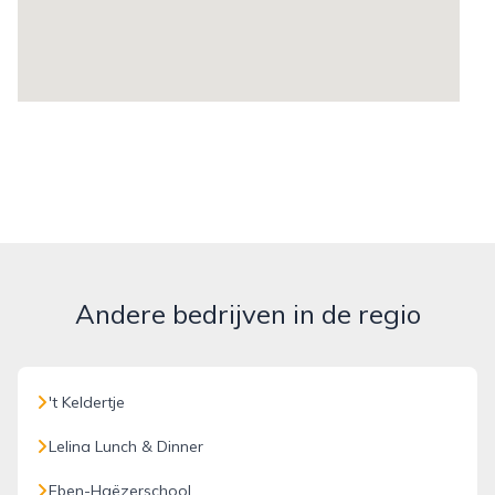
Andere bedrijven in de regio
't Keldertje
Lelina Lunch & Dinner
Eben-Haëzerschool