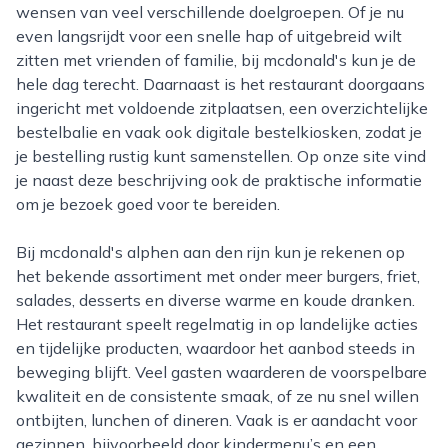
wensen van veel verschillende doelgroepen. Of je nu
even langsrijdt voor een snelle hap of uitgebreid wilt
zitten met vrienden of familie, bij mcdonald's kun je de
hele dag terecht. Daarnaast is het restaurant doorgaans
ingericht met voldoende zitplaatsen, een overzichtelijke
bestelbalie en vaak ook digitale bestelkiosken, zodat je
je bestelling rustig kunt samenstellen. Op onze site vind
je naast deze beschrijving ook de praktische informatie
om je bezoek goed voor te bereiden.
Bij mcdonald's alphen aan den rijn kun je rekenen op
het bekende assortiment met onder meer burgers, friet,
salades, desserts en diverse warme en koude dranken.
Het restaurant speelt regelmatig in op landelijke acties
en tijdelijke producten, waardoor het aanbod steeds in
beweging blijft. Veel gasten waarderen de voorspelbare
kwaliteit en de consistente smaak, of ze nu snel willen
ontbijten, lunchen of dineren. Vaak is er aandacht voor
gezinnen, bijvoorbeeld door kindermenu’s en een