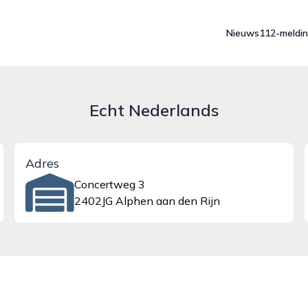
Nieuws
112-meldi
Echt Nederlands
Adres
Concertweg 3
2402JG Alphen aan den Rijn