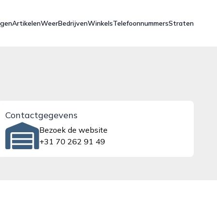
ngen
Artikelen
Weer
Bedrijven
Winkels
Telefoonnummers
Straten
Contactgegevens
Bezoek de website
+31 70 262 91 49