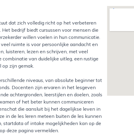
 Het bedrijf biedt cursussen voor mensen die
erzekerder willen voelen in hun communicatie.
veel ruimte is voor persoonlijke aandacht en
, luisteren, lezen en schrijven, met veel
 combinatie van duidelijke uitleg, een rustige
l op zijn gemak.
vonds. Docenten zijn ervaren in het lesgeven
de achtergronden, leerstijlen en doelen, zoals
sexamen of het beter kunnen communiceren
nschat die aansluit bij het dagelijkse leven in
ze in de les leren meteen buiten de les kunnen
, startdata of intake mogelijkheden kan op de
j op deze pagina vermelden.