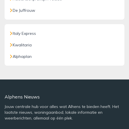
De Juffrouw
Italy Express
Kwalitaria
Alphaplan
Alphens Nieuws
Jouw centrale hub voor alles wat Alhens te bieden heeft. Het
laatste nieuws, woningaanbod, lokale informatie en
weerberichten, allemaal op één plek.