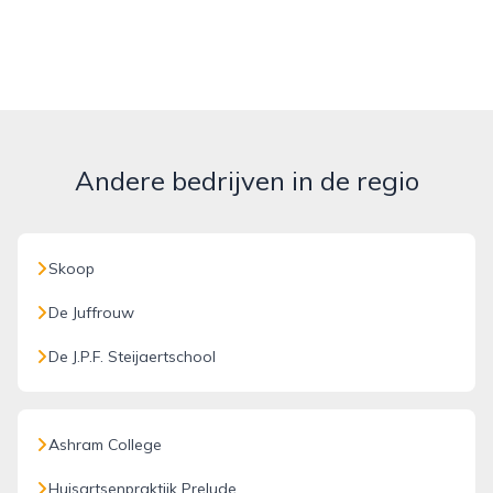
Andere bedrijven in de regio
Skoop
De Juffrouw
De J.P.F. Steijaertschool
Ashram College
Huisartsenpraktijk Prelude