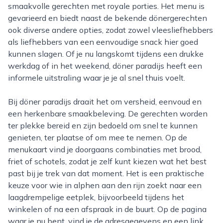
smaakvolle gerechten met royale porties. Het menu is
gevarieerd en biedt naast de bekende dönergerechten
ook diverse andere opties, zodat zowel vleesliefhebbers
als liefhebbers van een eenvoudige snack hier goed
kunnen slagen. Of je nu langskomt tijdens een drukke
werkdag of in het weekend, döner paradijs heeft een
informele uitstraling waar je je al snel thuis voelt.
Bij döner paradijs draait het om versheid, eenvoud en
een herkenbare smaakbeleving. De gerechten worden
ter plekke bereid en zijn bedoeld om snel te kunnen
genieten, ter plaatse of om mee te nemen. Op de
menukaart vind je doorgaans combinaties met brood,
friet of schotels, zodat je zelf kunt kiezen wat het best
past bij je trek van dat moment. Het is een praktische
keuze voor wie in alphen aan den rijn zoekt naar een
laagdrempelige eetplek, bijvoorbeeld tijdens het
winkelen of na een afspraak in de buurt. Op de pagina
waar je nu bent, vind je de adresgegevens en een link