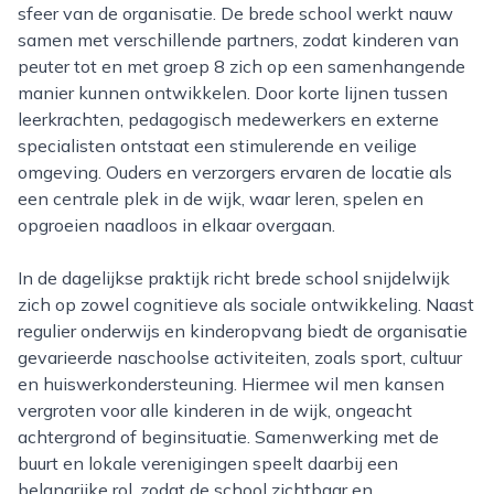
sfeer van de organisatie. De brede school werkt nauw
samen met verschillende partners, zodat kinderen van
peuter tot en met groep 8 zich op een samenhangende
manier kunnen ontwikkelen. Door korte lijnen tussen
leerkrachten, pedagogisch medewerkers en externe
specialisten ontstaat een stimulerende en veilige
omgeving. Ouders en verzorgers ervaren de locatie als
een centrale plek in de wijk, waar leren, spelen en
opgroeien naadloos in elkaar overgaan.
In de dagelijkse praktijk richt brede school snijdelwijk
zich op zowel cognitieve als sociale ontwikkeling. Naast
regulier onderwijs en kinderopvang biedt de organisatie
gevarieerde naschoolse activiteiten, zoals sport, cultuur
en huiswerkondersteuning. Hiermee wil men kansen
vergroten voor alle kinderen in de wijk, ongeacht
achtergrond of beginsituatie. Samenwerking met de
buurt en lokale verenigingen speelt daarbij een
belangrijke rol, zodat de school zichtbaar en