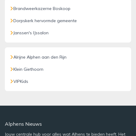
Brandweerkazerne Boskoop
Dorpskerk hervormde gemeente
Janssen's IJssalon
Alrijne Alphen aan den Rijn
Klein Giethoorn
VIPKids
Alphens Nieuws
Jouw centrale hub voor alles wat Alhens te bieden heeft. Het